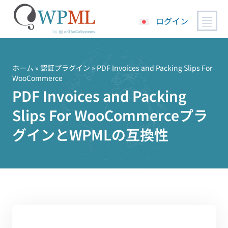
ログイン
コ
ン
テ
ホーム
»
認証プラグイン
» PDF Invoices and Packing Slips For
WooCommerce
ン
PDF Invoices and Packing
ツ
へ
Slips For WooCommerceプラ
ス
キ
グインとWPMLの互換性
ッ
プ