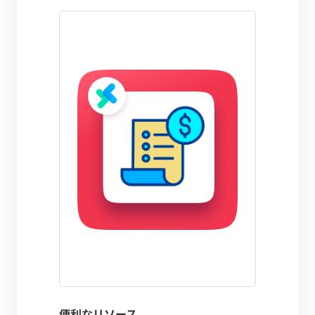
便利なリソース