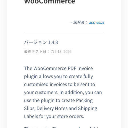
WooCommerce
– 開発者：
acowebs
バージョン 1.4.8
最終テスト日： 7月 13, 2026
The WooCommerce PDF Invoice
plugin allows you to create fully
customised invoices to be sent to
your customers. In addition, you can
use the plugin to create Packing
Slips, Delivery Notes and Shipping
Labels for your store orders.