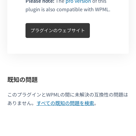
Please note:
The
pro version
of this
plugin is also compatible with WPML.
プラグインのウェブサイト
既知の問題
このプラグインとWPMLの間に未解決の互換性の問題は
ありません。
すべての既知の問題を検索
。