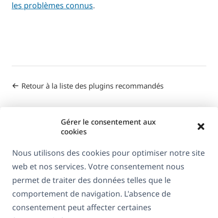
les problèmes connus
.
Retour à la liste des plugins recommandés
Gérer le consentement aux
cookies
Nous utilisons des cookies pour optimiser notre site
web et nos services. Votre consentement nous
À propos de WPML
permet de traiter des données telles que le
RGPD & Politique de confidentialité
comportement de navigation. L'absence de
consentement peut affecter certaines
(s'ouvre
Rejoignez notre équipe