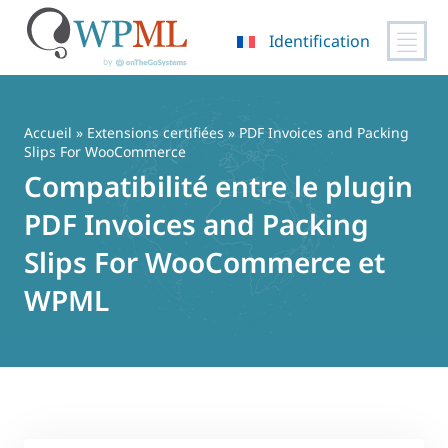
Identification
Passer
au
contenu
Accueil
»
Extensions certifiées
» PDF Invoices and Packing
Slips For WooCommerce
Compatibilité entre le plugin
PDF Invoices and Packing
Slips For WooCommerce et
WPML