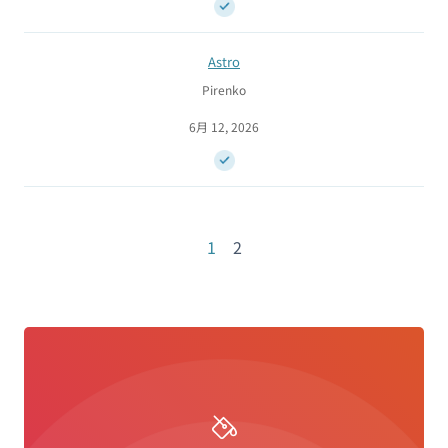
Astro
Pirenko
6月 12, 2026
1
2