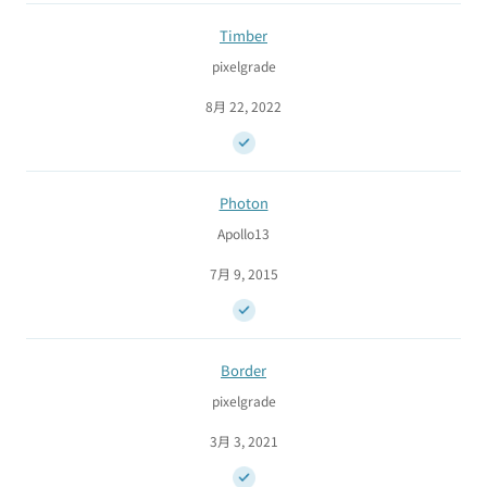
Timber
pixelgrade
8月 22, 2022
Photon
Apollo13
7月 9, 2015
Border
pixelgrade
3月 3, 2021