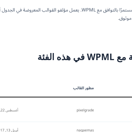
موثوق.
ه الفئة
مطور القالب
pixelgrade
أغسطس 22, 2022
nagaemas
أبريل 13, 2017