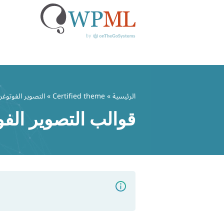
خطي
لى
الرئيسية
»
Certified theme
» التصوير الفوتوغر
لمحتوى
قوالب التصوير الفو