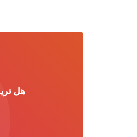
هل تريد