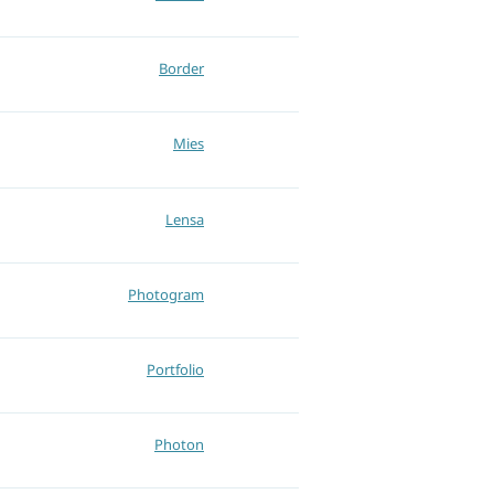
Border
Mies
Lensa
Photogram
Portfolio
Photon