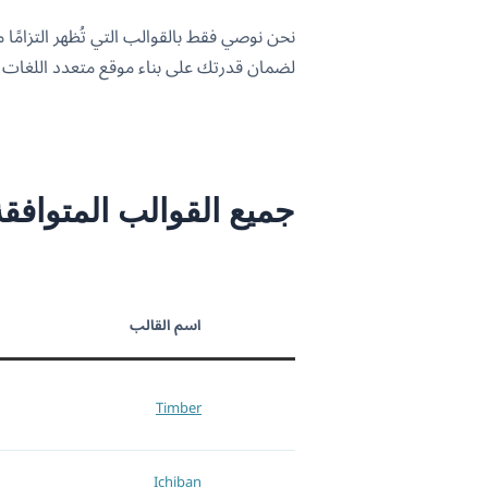
لضمان قدرتك على بناء موقع متعدد اللغات 
جميع القوالب المتوافقة مع WPML في هذ
اسم القالب
Timber
Ichiban