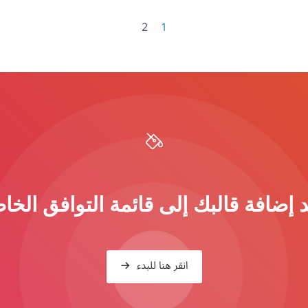
2
1
 إضافة قالبك إلى قائمة التوافق الخاص
انقر هنا للبدء