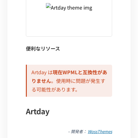
便利なリソース
Artday は
現在WPMLと互換性があ
りません
。使用時に問題が発生す
る可能性があります。
Artday
– 開発者：
WossThemes