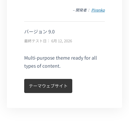
– 開発者：
Pirenko
バージョン 9.0
最終テスト日： 6月 12, 2026
Multi-purpose theme ready for all
types of content.
テーマウェブサイト