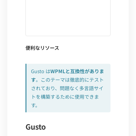
便利なリソース
Gusto は
WPMLと互換性がありま
す
。このテーマは徹底的にテスト
されており、問題なく多言語サイ
トを構築するために使用できま
す。
Gusto