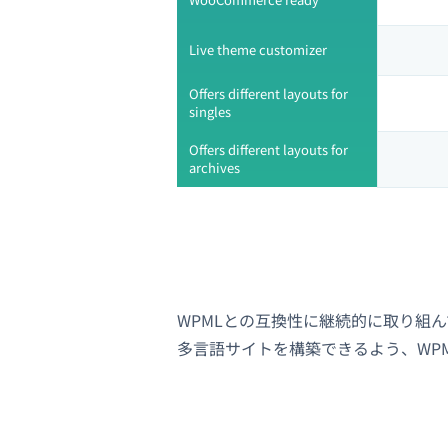
Live theme customizer
Offers different layouts for
singles
Offers different layouts for
archives
WPMLとの互換性に継続的に取り組
多言語サイトを構築できるよう、WP