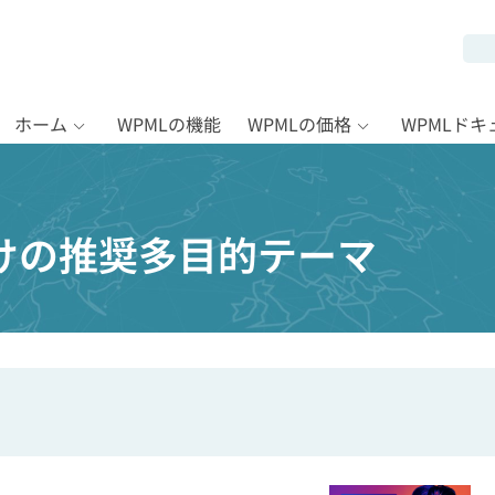
ホーム
WPMLの機能
WPMLの価格
WPMLド
けの推奨多目的テーマ