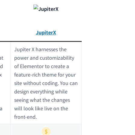
JupiterX
Jupiter X harnesses the
at
power and customizability
nd
of Elementor to create a
x
feature-rich theme for your
site without coding. You can
design everything while
seeing what the changes
 a
will look like live on the
front-end.