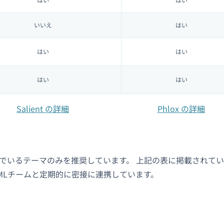
いいえ
はい
はい
はい
はい
はい
Salient の詳細
Phlox の詳細
んでいるテーマのみを推奨しています。 上記の表に掲載されて
MLチームと定期的に密接に連携しています。