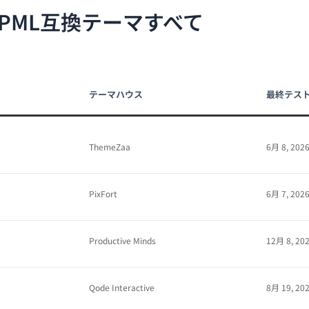
PML互換テーマすべて
テーマハウス
最終テス
ThemeZaa
6月 8, 202
PixFort
6月 7, 202
Productive Minds
12月 8, 20
Qode Interactive
8月 19, 20