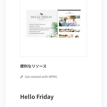
便利なリソース
Get started with WPML
Hello Friday