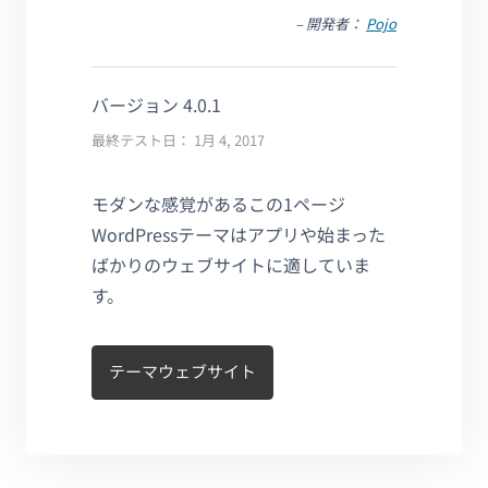
– 開発者：
Pojo
バージョン 4.0.1
最終テスト日： 1月 4, 2017
モダンな感覚があるこの1ページ
WordPressテーマはアプリや始まった
ばかりのウェブサイトに適していま
す。
テーマウェブサイト