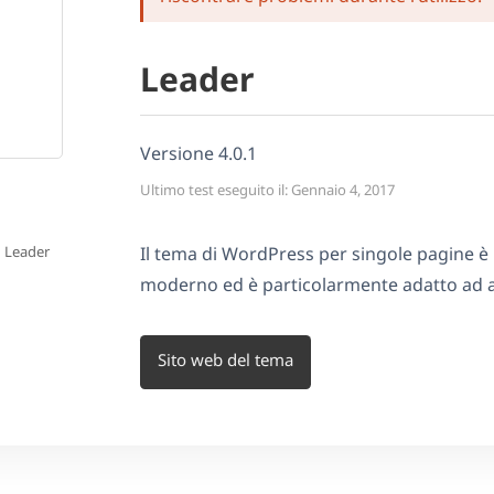
Leader
Versione 4.0.1
Ultimo test eseguito il: Gennaio 4, 2017
g Leader
Il tema di WordPress per singole pagine è
moderno ed è particolarmente adatto ad ap
Sito web del tema