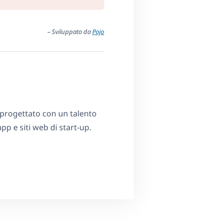
– Sviluppato da
Pojo
 progettato con un talento
p e siti web di start-up.