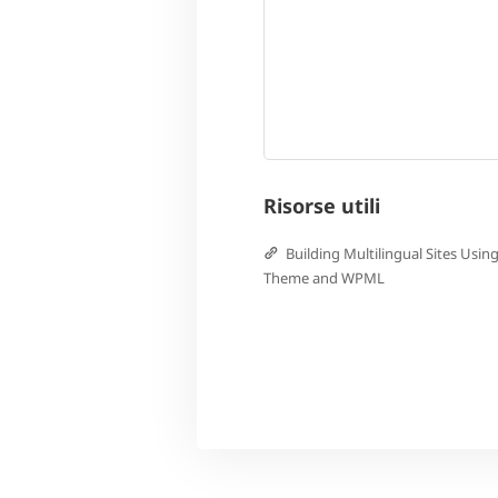
Risorse utili
Building Multilingual Sites Usin
Theme and WPML