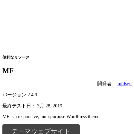
便利なリソース
MF
– 開発者：
mfdsgn
バージョン 2.4.9
最終テスト日： 3月 28, 2019
MF is a responsive, muti-purpose WordPress theme.
テーマウェブサイト