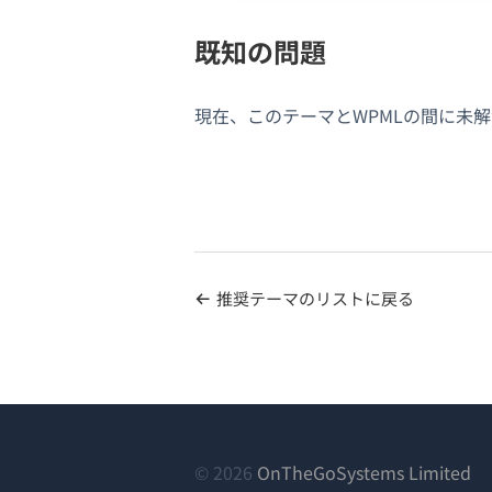
既知の問題
現在、このテーマとWPMLの間に未
推奨テーマのリストに戻る
（
© 2026
OnTheGoSystems Limited