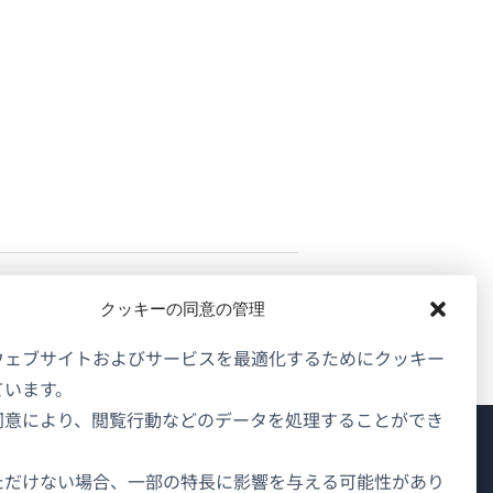
クッキーの同意の管理
ウェブサイトおよびサービスを最適化するためにクッキー
ています。
同意により、閲覧行動などのデータを処理することができ
WPMLについて
ただけない場合、一部の特長に影響を与える可能性があり