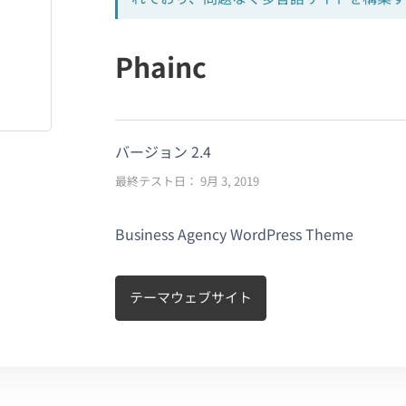
Phainc
バージョン 2.4
最終テスト日： 9月 3, 2019
Business Agency WordPress Theme
テーマウェブサイト