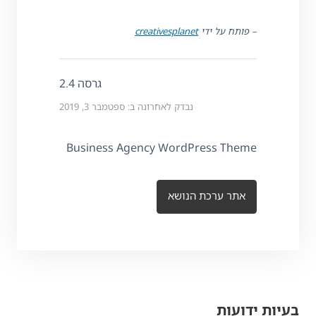
– פותח על ידי
creativesplanet
גרסה 2.4
נבדק לאחרונה ב: ספטמבר 3, 2019
Business Agency WordPress Theme
אתר ערכת הנושא
בעיות ידועות