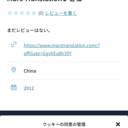
(0)
レビューを書く
0 of 5 stars
まだレビューはない。
https://www.marstranslation.com/?
affiliate=GgyhEa8h39Y
China
2012
クッキーの同意の管理