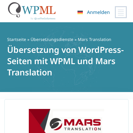
Anmelden
Zum
Inhalt
springen
Startseite
»
Übersetzungsdienste
» Mars Translation
Übersetzung von WordPress-
Seiten mit WPML und Mars
Translation