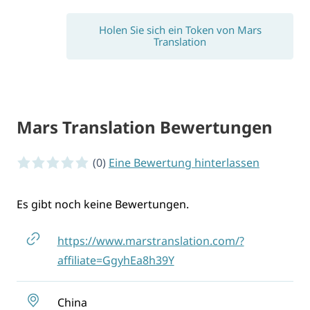
Holen Sie sich ein Token von Mars
Translation
Mars Translation Bewertungen
0 von 5 Sternen
(0)
Eine Bewertung hinterlassen
Es gibt noch keine Bewertungen.
https://www.marstranslation.com/?
affiliate=GgyhEa8h39Y
China