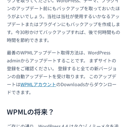
ップを取ってください。WordPress、テーマ、プラグイ
ンのアップデート前にもバックアップを取っておいたほ
うがよいでしょう。当社は当社が使用するいかなるアッ
プデートまたはプラグインにもバックアップを作成しま
す。今30秒かけてバックアップすれば、後で何時間もの
時間を節約できます。
最善のWPMLアップデート取得方法は、WordPress
adminからアップデートすることです。 まずサイトの
登録をご確認ください。 登録すると全ての新バージョ
ンの自動アップデートを受け取ります。 このアップデ
ートは
WPMLアカウント
のDownloadsからダウンロー
ドできます。
WPMLの将来？
ご存じの通り、WordPress 4.4 はタクゾノミーメタを追