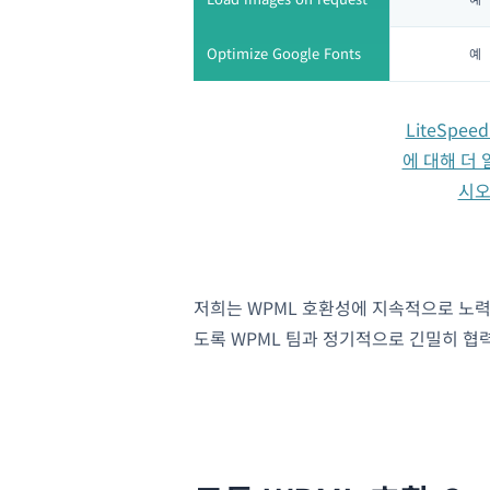
Optimize Google Fonts
예
LiteSpeed
에 대해 더
시
저희는 WPML 호환성에 지속적으로 노
도록 WPML 팀과 정기적으로 긴밀히 협