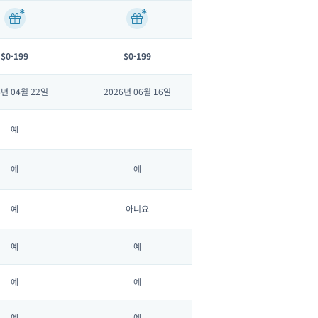
$0-199
$0-199
6년 04월 22일
2026년 06월 16일
예
예
예
예
아니요
예
예
예
예
예
예