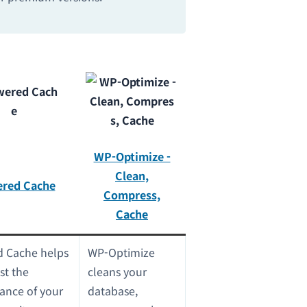
WP-Optimize -
Clean,
red Cache
Compress,
Cache
 Cache helps
WP-Optimize
st the
cleans your
ance of your
database,