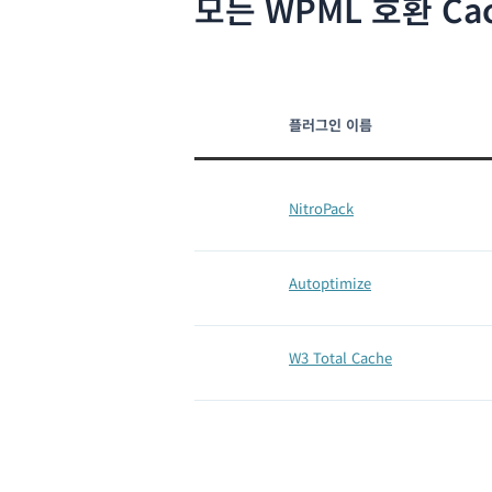
모든 WPML 호환 Ca
플러그인 이름
NitroPack
Autoptimize
W3 Total Cache