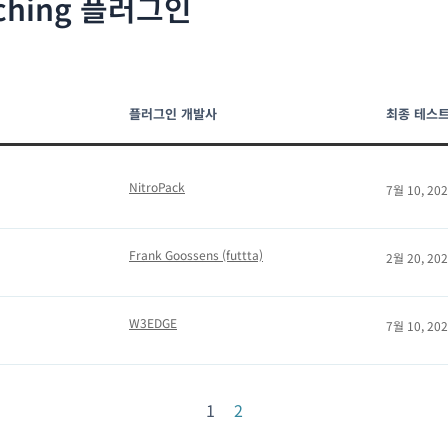
ching 플러그인
플러그인 개발사
최종 테스트
NitroPack
7월 10, 20
Frank Goossens (futtta)
2월 20, 20
W3EDGE
7월 10, 20
1
2