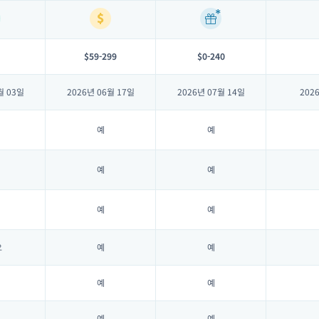
$59-299
$0-240
월 03일
2026년 06월 17일
2026년 07월 14일
202
예
예
예
예
예
예
요
예
예
예
예
예
예