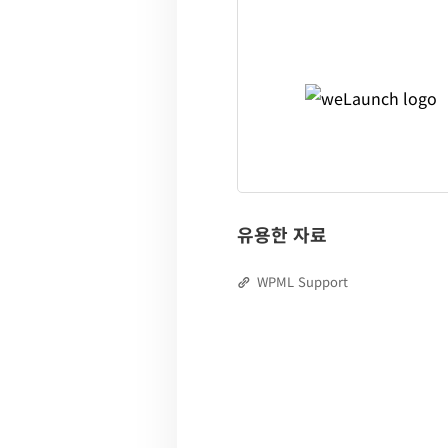
유용한 자료
WPML Support