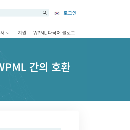
로그인
문서
지원
WPML 다국어 블로그
 WPML 간의 호환