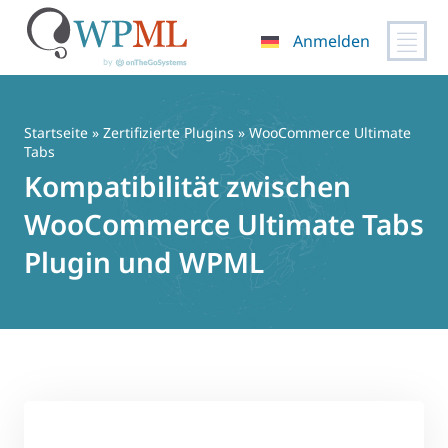
Anmelden
Zum
Inhalt
springen
Startseite
»
Zertifizierte Plugins
» WooCommerce Ultimate
Tabs
Kompatibilität zwischen
WooCommerce Ultimate Tabs
Plugin und WPML