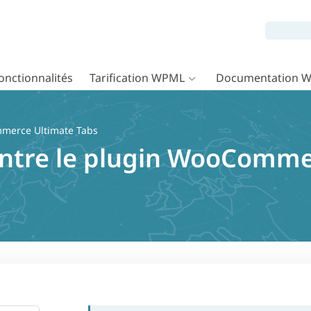
onctionnalités
Tarification WPML
Documentation 
erce Ultimate Tabs
entre le plugin WooComme