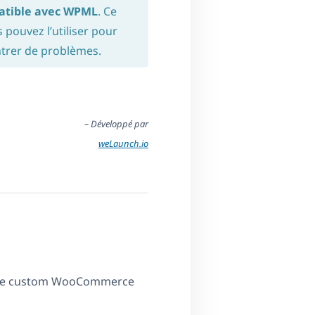
atible avec WPML
. Ce
 pouvez l’utiliser pour
ntrer de problèmes.
– Développé par
weLaunch.io
eate custom WooCommerce