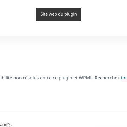
Site web du plugin
tibilité non résolus entre ce plugin et WPML. Recherchez
to
mandés