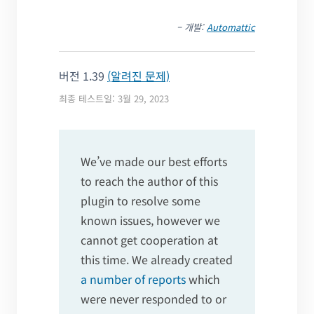
– 개발:
Automattic
버전 1.39
(알려진 문제)
최종 테스트일: 3월 29, 2023
We’ve made our best efforts
to reach the author of this
plugin to resolve some
known issues, however we
cannot get cooperation at
this time. We already created
a number of reports
which
were never responded to or