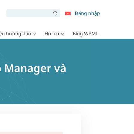
Đăng nhập
liệu hướng dẫn
Hỗ trợ
Blog WPML
b Manager và