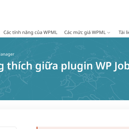
Các tính năng của WPML
Các mức giá WPML
Tài 
Manager
 thích giữa plugin WP Jo