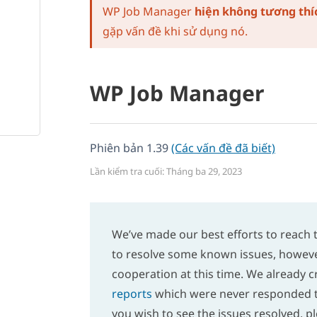
WP Job Manager
hiện không tương th
gặp vấn đề khi sử dụng nó.
WP Job Manager
Phiên bản 1.39
(Các vấn đề đã biết)
Lần kiểm tra cuối: Tháng ba 29, 2023
We’ve made our best efforts to reach t
to resolve some known issues, howev
cooperation at this time. We already 
reports
which were never responded t
you wish to see the issues resolved, 