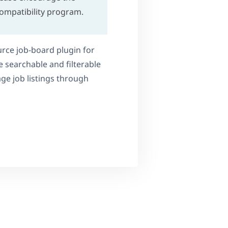
ompatibility program.
rce job-board plugin for
 searchable and filterable
e job listings through