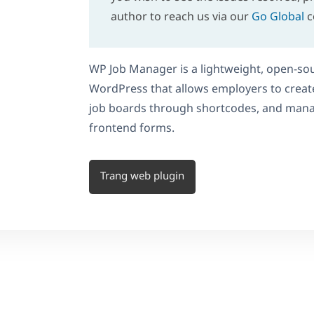
author to reach us via our
Go Global
c
WP Job Manager is a lightweight, open-sou
WordPress that allows employers to create
job boards through shortcodes, and manag
frontend forms.
Trang web plugin