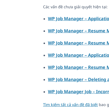
Các vấn đề chưa giải quyết hiện tại:
WP Job Manager – Applicati
WP Job Manager – Resume M
WP Job Manager – Resume M
WP Job Manager – Applicati
WP Job Manager – Resume M
WP Job Manager – Deleting 
WP Job Manager Job – Incorre
Tìm kiếm tất cả vấn đề đã biết
bao g