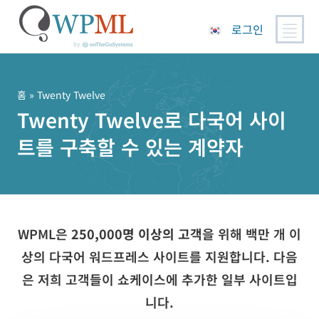
로그인
콘
텐
츠
홈
» Twenty Twelve
로
Twenty Twelve로 다국어 사이
건
트를 구축할 수 있는 계약자
너
뛰
기
WPML은
250,000명 이상의 고객
을 위해 백만 개 이
상의 다국어 워드프레스 사이트를 지원합니다. 다음
은 저희 고객들이 쇼케이스에 추가한 일부 사이트입
니다.