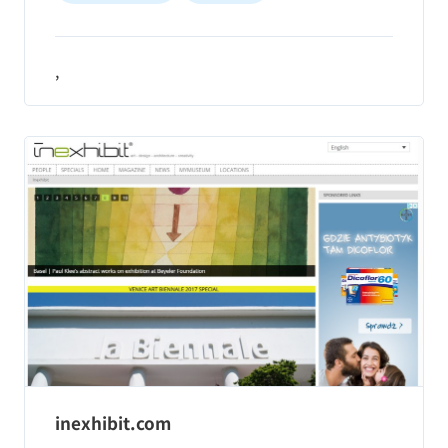
,
inexhibit.com