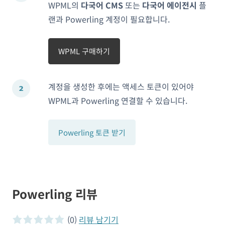
WPML의
다국어 CMS
또는
다국어 에이전시
플
랜과 Powerling 계정이 필요합니다.
WPML 구매하기
계정을 생성한 후에는 액세스 토큰이 있어야
WPML과 Powerling 연결할 수 있습니다.
Powerling 토큰 받기
Powerling 리뷰
(0)
리뷰 남기기
0 of 5 stars