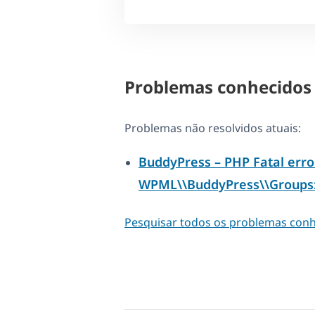
Problemas conhecidos
Problemas não resolvidos atuais:
BuddyPress – PHP Fatal err
WPML\\BuddyPress\\Groups::
Pesquisar todos os problemas con