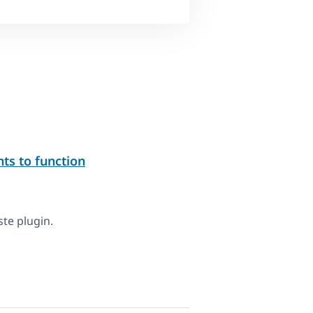
ts to function
te plugin.