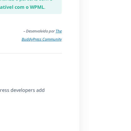
atível com o WPML
.
– Desenvolvido por
The
BuddyPress Community
Press developers add