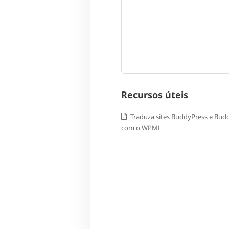
Recursos úteis
Traduza sites BuddyPress e Bud
com o WPML