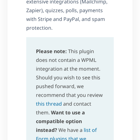
extensive integrations (Mailchimp,
Zapier), quizzes, polls, payments
with Stripe and PayPal, and spam
protection.
Please note:
This plugin
does not contain a WPML
integration at the moment.
Should you wish to see this
pushed forward, we
recommend that you review
this thread
and contact
them.
Want to use a
compatible option
instead?
We have a
list of
Form plugins that we