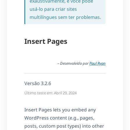
exaustivamente, e você pode
usá-lo para criar sites
multilíngues sem ter problemas.
Insert Pages
– Desenvolvido por
Paul Ryan
Versão 3.2.6
Último teste em: Abril 29, 2024
Insert Pages lets you embed any
WordPress content (e.g., pages,
posts, custom post types) into other