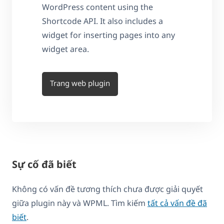
WordPress content using the
Shortcode API. It also includes a
widget for inserting pages into any
widget area.
Trang web plugin
Sự cố đã biết
Không có vấn đề tương thích chưa được giải quyết
giữa plugin này và WPML. Tìm kiếm
tất cả vấn đề đã
biết
.