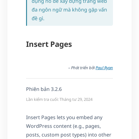
dụng nó để xây dựng trang web
đa ngôn ngữ mà không gặp vấn
đề gì.
Insert Pages
– Phát triển bởi
Paul Ryan
Phiên bản 3.2.6
Lần kiểm tra cuối: Tháng tư 29, 2024
Insert Pages lets you embed any
WordPress content (e.g., pages,
posts, custom post types) into other