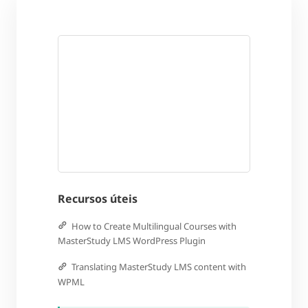
Recursos úteis
How to Create Multilingual Courses with
MasterStudy LMS WordPress Plugin
Translating MasterStudy LMS content with
WPML