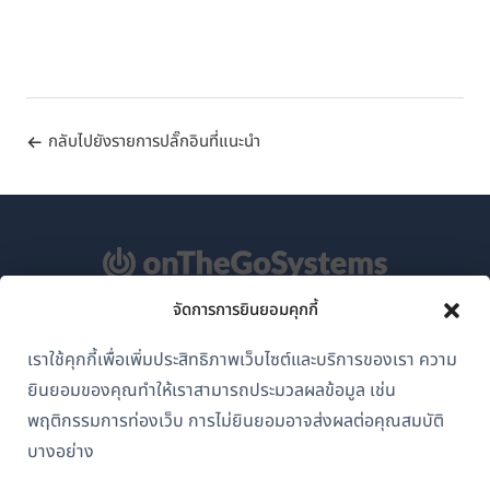
กลับไปยังรายการปลั๊กอินที่แนะนำ
จัดการการยินยอมคุกกี้
เกี่ยวกับ WPML
เราใช้คุกกี้เพื่อเพิ่มประสิทธิภาพเว็บไซต์และบริการของเรา ความ
GDPR และนโยบายความเป็นส่วนตัว
ยินยอมของคุณทำให้เราสามารถประมวลผลข้อมูล เช่น
(เปิด
เข้าร่วมทีมของเรา
พฤติกรรมการท่องเว็บ การไม่ยินยอมอาจส่งผลต่อคุณสมบัติ
ใน
บางอย่าง
(เปิด
(เปิด
(เปิด
หน้าต่าง