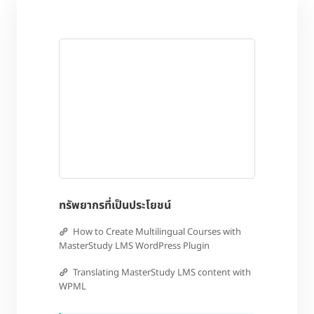
ทรัพยากรที่เป็นประโยชน์
How to Create Multilingual Courses with
MasterStudy LMS WordPress Plugin
Translating MasterStudy LMS content with
WPML