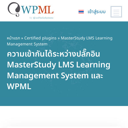
เข้าสู่ระบบ
ข้าม
ไป
ยัง
หน้าแรก
»
Certified plugins
» MasterStudy LMS Learning
Management System
เนื้อหา
ความเข้ากันได้ระหว่างปลั๊กอิน
หลัก
MasterStudy LMS Learning
Management System และ
WPML