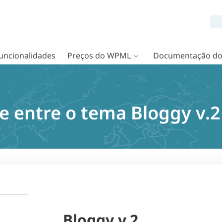
uncionalidades
Preços do WPML
Documentação d
e entre o tema Bloggy v.
Bloggy v.2