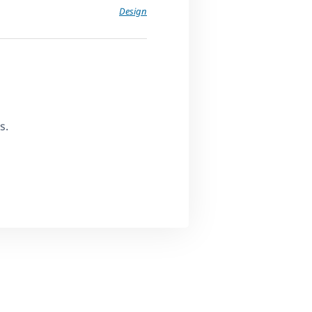
Design
s.