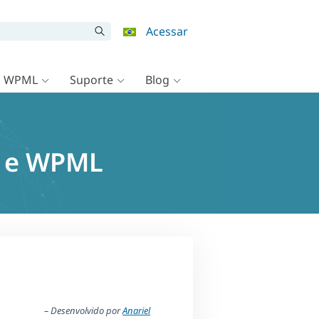
Acessar
o WPML
Suporte
Blog
2 e WPML
– Desenvolvido por
Anariel