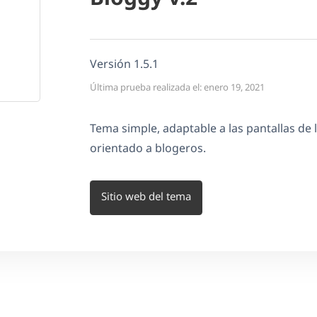
Versión 1.5.1
Última prueba realizada el: enero 19, 2021
Tema simple, adaptable a las pantallas de l
orientado a blogeros.
Sitio web del tema