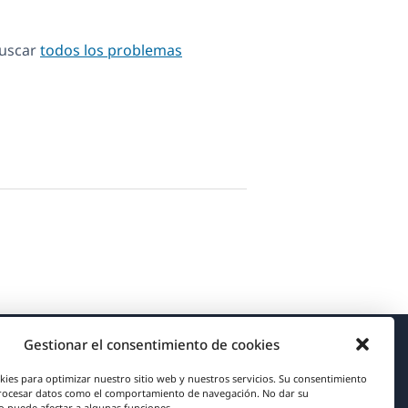
Buscar
todos los problemas
Gestionar el consentimiento de cookies
Acerca de WPML
kies para optimizar nuestro sitio web y nuestros servicios. Su consentimiento
rocesar datos como el comportamiento de navegación. No dar su
RGPD y Política de Privacidad
 puede afectar a algunas funciones.