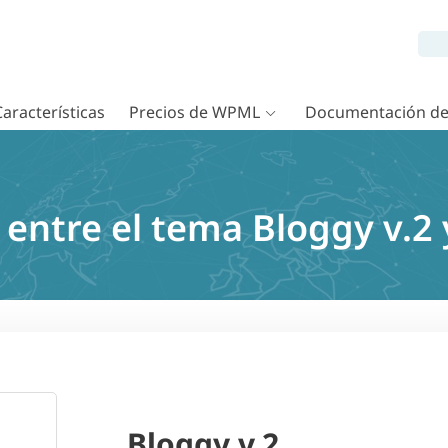
Características
Precios de WPML
Documentación d
 entre el tema Bloggy v.
Bloggy v.2