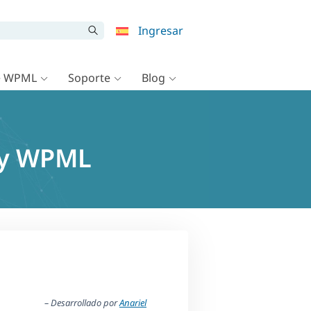
Ingresar
e WPML
Soporte
Blog
2 y WPML
– Desarrollado por
Anariel