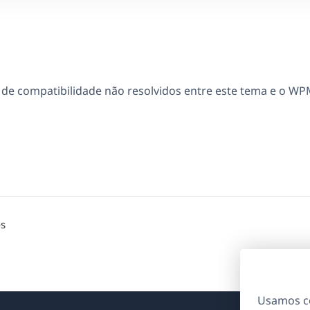
e compatibilidade não resolvidos entre este tema e o WP
os
Usamos co