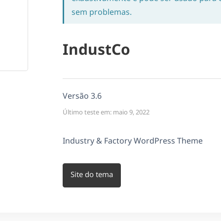
sem problemas.
IndustCo
Versão 3.6
Último teste em: maio 9, 2022
Industry & Factory WordPress Theme
Site do tema