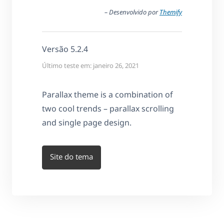
– Desenvolvido por
Themify
Versão 5.2.4
Último teste em: janeiro 26, 2021
Parallax theme is a combination of
two cool trends – parallax scrolling
and single page design.
Site do tema