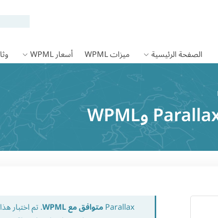
الصفحة الرئيسية
ميزات WPML
أسعار WPML
وثائق
Parallax
متوافق مع WPML
. تم اختبار ه