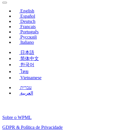
nova
janela)
English
Español
Deutsch
Français
Português
Русский
Italiano
日本語
简体中文
한국어
ไทย
Vietnamese
עברית
العربية
Sobre o WPML
GDPR & Política de Privacidade