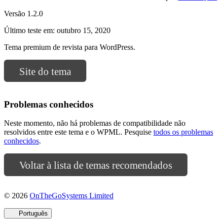
Versão 1.2.0
Último teste em: outubro 15, 2020
Tema premium de revista para WordPress.
Site do tema
Problemas conhecidos
Neste momento, não há problemas de compatibilidade não
resolvidos entre este tema e o WPML. Pesquise
todos os problemas
conhecidos
.
Voltar à lista de temas recomendados
(abre
© 2026
OnTheGoSystems Limited
em
uma
Português