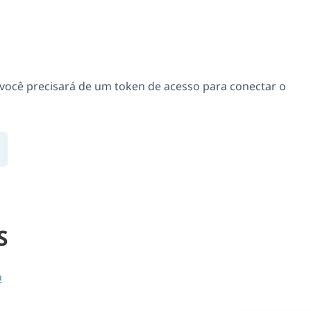
 você precisará de um token de acesso para conectar o
S
o