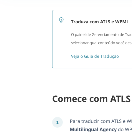
Traduza com ATLS e WPML
O painel de Gerenciamento de Trad
selecionar qual conteúdo você desej
Veja o Guia de Tradução
Comece com ATLS
Para traduzir com ATLS e W
Multilingual Agency
do WPM