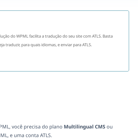
ução do WPML facilita a tradução do seu site com ATLS. Basta
a traduzir, para quais idiomas, e enviar para ATLS.
PML, você precisa do plano
Multilingual CMS
ou
L, e uma conta ATLS.