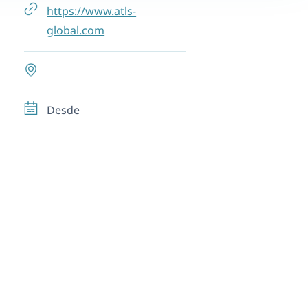
https://www.atls-
global.com
Desde