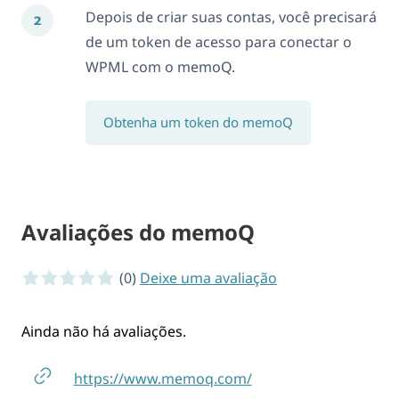
Depois de criar suas contas, você precisará
de um token de acesso para conectar o
WPML com o memoQ.
Obtenha um token do memoQ
Avaliações do memoQ
0 of 5 stars
(0)
Deixe uma avaliação
Ainda não há avaliações.
https://www.memoq.com/