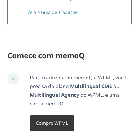
Veja o Guia de Tradução
Comece com memoQ
Para traduzir com memoQ e WPML, você
precisa do plano
Multilingual CMS
ou
Multilingual Agency
do WPML, e uma
conta memoQ.
Compre WPML