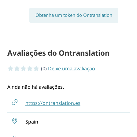
Obtenha um token do Ontranslation
Avaliações do Ontranslation
0 of 5 stars
(0)
Deixe uma avaliação
Ainda não há avaliações.
https://ontranslation.es
Spain