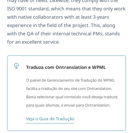
may have or need. Likewise, they comply with the
ISO 9001 standard, which means that they only work
with native collaborators with at least 3-years
experience in the field of the project. This, along
with the QA of their internal technical PMs, stands
for an excellent service.
Traduza com Ontranslation e WPML
O painel de Gerenciamento de Tradução do WPML
facilita a tradução do seu site com Ontranslation.
Basta selecionar qual conteúdo você deseja traduzir,
para quais idiomas, e enviar para Ontranslation.
Veja o Guia de Tradução