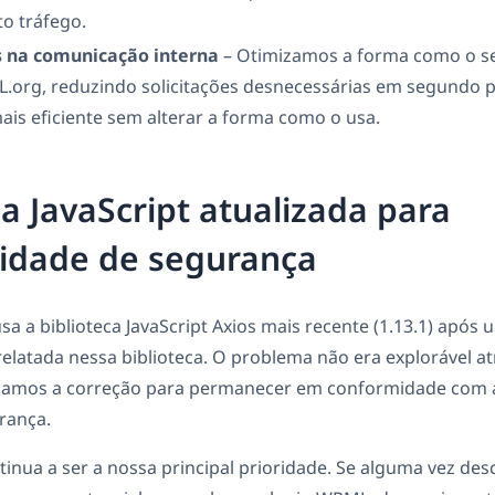
to tráfego.
 na comunicação interna
– Otimizamos a forma como o se
org, reduzindo solicitações desnecessárias em segundo pl
is eficiente sem alterar a forma como o usa.
ca JavaScript atualizada para
idade de segurança
 a biblioteca JavaScript Axios mais recente (1.13.1) após 
relatada nessa biblioteca. O problema não era explorável a
icamos a correção para permanecer em conformidade com 
rança.
inua a ser a nossa principal prioridade. Se alguma vez de