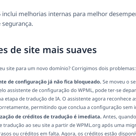
 inclui melhorias internas para melhor desempe
e segurança.
s de site mais suaves
seu site para um novo domínio? Corrigimos dois problemas:
nte de configuração já não fica bloqueado.
Se moveu o se
elo assistente de configuração do WPML, pode ter-se dep
a etapa de tradução de IA. O assistente agora reconhece a
orretamente, permitindo que conclua a configuração sem i
ização de créditos de tradução é imediata.
Antes, quando 
de tradução ao seu site a partir de WPML.org após uma migr
rasos ou créditos em falta. Agora, os créditos estão disponí