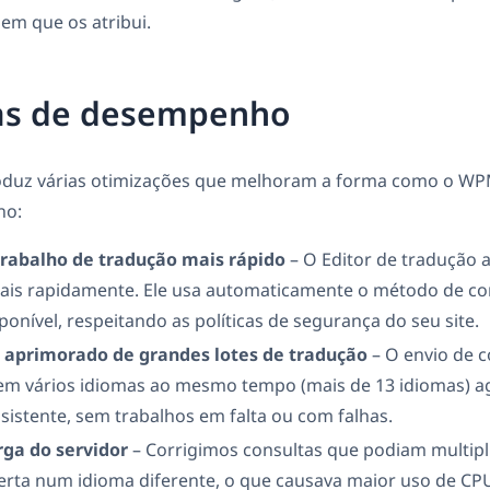
m que os atribui.
as de desempenho
roduz várias otimizações que melhoram a forma como o W
no:
trabalho de tradução mais rápido
– O Editor de tradução
ais rapidamente. Ele usa automaticamente o método de c
ponível, respeitando as políticas de segurança do seu site.
aprimorado de grandes lotes de tradução
– O envio de 
em vários idiomas ao mesmo tempo (mais de 13 idiomas) a
sistente, sem trabalhos em falta ou com falhas.
ga do servidor
– Corrigimos consultas que podiam multipl
erta num idioma diferente, o que causava maior uso de C