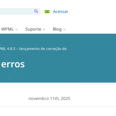
Acessar
o WPML
Suporte
Blog
ML 4.8.5 – lançamento de correção de
 erros
novembro 11th, 2025