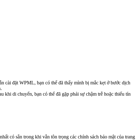
ẫn cài đặt WPML, bạn có thể đã thấy mình bị mắc kẹt ở bước dịch
.
 khi di chuyển, bạn có thể đã gặp phải sự chậm trễ hoặc thiếu tín
hất có sẵn trong khi vẫn tôn trọng các chính sách bảo mật của trang