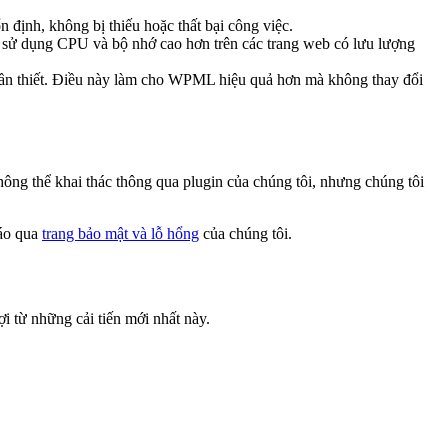
định, không bị thiếu hoặc thất bại công việc.
c sử dụng CPU và bộ nhớ cao hơn trên các trang web có lưu lượng
cần thiết. Điều này làm cho WPML hiệu quả hơn mà không thay đổi
ông thể khai thác thông qua plugin của chúng tôi, nhưng chúng tôi
cáo qua
trang bảo mật và lỗ hổng
của chúng tôi.
 từ những cải tiến mới nhất này.