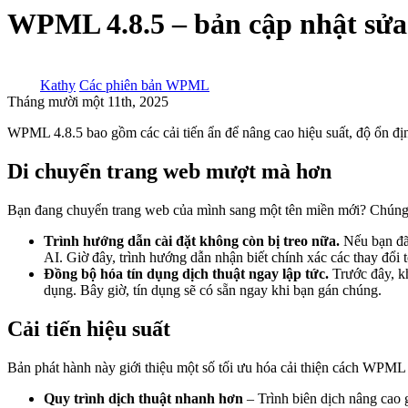
WPML 4.8.5 – bản cập nhật sửa 
Kathy
Các phiên bản WPML
Tháng mười một 11th, 2025
WPML 4.8.5 bao gồm các cải tiến ẩn để nâng cao hiệu suất, độ ổn đị
Di chuyển trang web mượt mà hơn
Bạn đang chuyển trang web của mình sang một tên miền mới? Chúng t
Trình hướng dẫn cài đặt không còn bị treo nữa.
Nếu bạn đã 
AI. Giờ đây, trình hướng dẫn nhận biết chính xác các thay đổi 
Đồng bộ hóa tín dụng dịch thuật ngay lập tức.
Trước đây, kh
dụng. Bây giờ, tín dụng sẽ có sẵn ngay khi bạn gán chúng.
Cải tiến hiệu suất
Bản phát hành này giới thiệu một số tối ưu hóa cải thiện cách WPML
Quy trình dịch thuật nhanh hơn
– Trình biên dịch nâng cao 