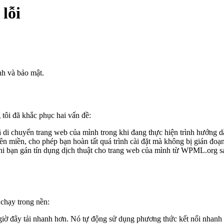
lỗi
nh và bảo mật.
ôi đã khắc phục hai vấn đề:
di chuyển trang web của mình trong khi đang thực hiện trình hướng d
tên miền, cho phép bạn hoàn tất quá trình cài đặt mà không bị gián đoạn
i bạn gán tín dụng dịch thuật cho trang web của mình từ WPML.org sau
 chạy trong nền:
giờ đây tải nhanh hơn. Nó tự động sử dụng phương thức kết nối nhanh n