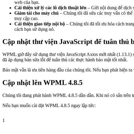
web của bạn.
Cải thiện xử lý các lô dịch thuật lớn
– Gửi nội dung để dịch s
Giảm tải cho máy chủ
– Chúng tôi đã sửa các truy vấn có thể
truy cập cao.
Cải thiện giao tiếp nội bộ
– Chúng tôi đã tối ưu hóa cách tra
cách bạn sử dụng nó.
Cập nhật thư viện JavaScript để tuân thủ 
WPML giờ đây sử dụng thư viện JavaScript Axios mới nhất (1.13.1) sa
đã áp dụng bản sửa lỗi để tuân thủ các thực hành bảo mật tốt nhất.
Bảo mật vẫn là ưu tiên hàng đầu của chúng tôi. Nếu bạn phát hiện r
Cập nhật lên WPML 4.8.5
Chúng tôi đang phát hành WPML 4.8.5 dần dần. Khi nó có sẵn trên tr
Nếu bạn muốn cài đặt WPML 4.8.5 ngay lập tức:
1