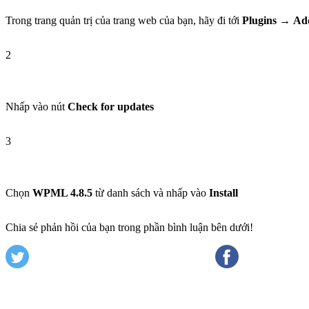
Trong trang quản trị của trang web của bạn, hãy đi tới
Plugins
→
Ad
2
Nhấp vào nút
Check for updates
3
Chọn
WPML 4.8.5
từ danh sách và nhấp vào
Install
Chia sẻ phản hồi của bạn trong phần bình luận bên dưới!