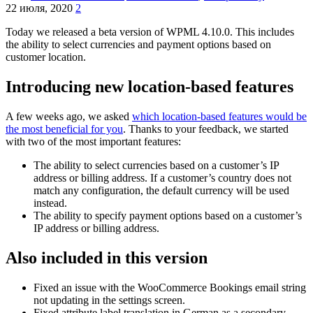
22 июля, 2020
2
Today we released a beta version of WPML 4.10.0. This includes
the ability to select currencies and payment options based on
customer location.
Introducing new location-based features
A few weeks ago, we asked
which location-based features would be
the most beneficial for you
. Thanks to your feedback, we started
with two of the most important features:
The ability to select currencies based on a customer’s IP
address or billing address. If a customer’s country does not
match any configuration, the default currency will be used
instead.
The ability to specify payment options based on a customer’s
IP address or billing address.
Also included in this version
Fixed an issue with the WooCommerce Bookings email string
not updating in the settings screen.
Fixed attribute label translation in German as a secondary