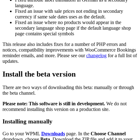
language.
Fixed an issue with sale prices not ending in secondary
currency if same sale dates uses as the default.
Fixed an issue where no products would appear in the
secondary language shop page if the default language shop
page contains special symbols
This release also includes fixes for a number of PHP errors and
notices, compatibility improvements with WooCommerce Bookings
reminder emails, and more. Please see our
changelog
for a full list of
updates.
Install the beta version
There are two ways of downloading this beta: manually or through
the beta channel.
Please note: This software is still in development.
We do not
recommend installing this version on a production site.
Installing manually
Go to your WPML
Downloads
page. In the
Choose Channel
dropdown, choose
Beta
. Download the ZIP file and add it to your