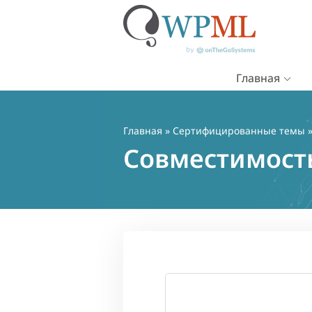
Главная
Перейти
к
содержимому
Главная
»
Сертифицированные темы
»
Совместимост