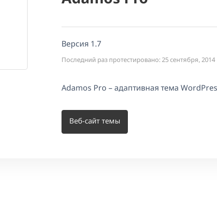
Версия 1.7
Последний раз протестировано: 25 сентября, 2014
Adamos Pro – адаптивная тема WordPres
Веб-сайт темы
ы