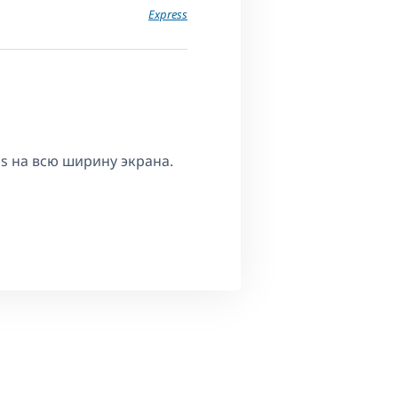
Express
s на всю ширину экрана.