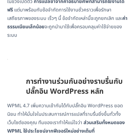
ในช่วงเปิดตัว
การแปลซ้ำจากคำอธิบายศัพท์สามารถใช้งานได้
ฟรี
แต่มาพร้อมกับข้อจำกัดการใช้งานชั่วคราวเพื่อรักษา
เสถียรภาพของระบบ เร็วๆ นี้ ข้อจำกัดเหล่านี้จะถูกยกเลิก และ
ค่า
ธรรมเนียมเล็กน้อย
จะถูกนำมาใช้เพื่อครอบคลุมค่าใช้จ่ายของ
ระบบ
การทำงานร่วมกันอย่างราบรื่นกับ
ปลั๊กอิน WordPress หลัก
WPML 4.7 เพิ่มความเข้ากันได้กับปลั๊กอิน WordPress ยอด
นิยม ทำให้มั่นใจในประสบการณ์การแปลที่ราบรื่นยิ่งขึ้นทั่วทั้ง
เว็บไซต์ของคุณ ทีมของเราทำให้แน่ใจว่า
ส่วนเสริมทั้งหมดของ
WPML ใช้ประโยชน์จากฟีเจอร์ใหม่อย่างเต็มที่