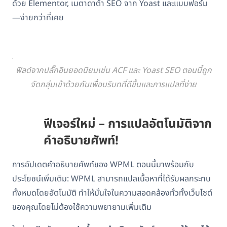
ด้วย Elementor, เมตาดาต้า SEO จาก Yoast และแบบฟอร์ม
—ง่ายกว่าที่เคย
ฟิลด์จากปลั๊กอินยอดนิยมเช่น ACF และ Yoast SEO ตอนนี้ถูก
จัดกลุ่มเข้าด้วยกันเพื่อบริบทที่ดีขึ้นและการแปลที่ง่าย
ฟีเจอร์ใหม่ – การแปลอัตโนมัติจาก
คำอธิบายศัพท์!
การอัปเดตคำอธิบายศัพท์ของ WPML ตอนนี้มาพร้อมกับ
ประโยชน์เพิ่มเติม: WPML สามารถแปลเนื้อหาที่ได้รับผลกระทบ
ทั้งหมดโดยอัตโนมัติ ทำให้มั่นใจในความสอดคล้องทั่วทั้งเว็บไซต์
ของคุณโดยไม่ต้องใช้ความพยายามเพิ่มเติม