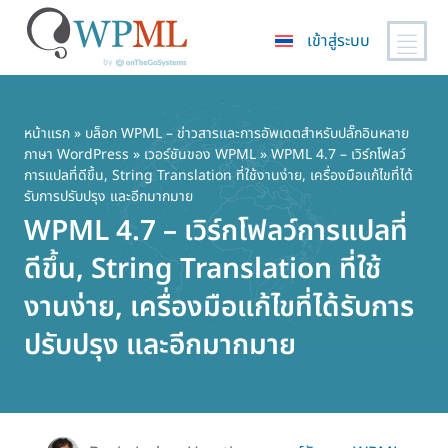
เข้าสู่ระบบ
ข้าม
ไป
ยัง
หน้าแรก
»
บล็อก WPML – ข่าวสารและการอัพเดตสำหรับปลั๊กอินหลาย
ภาษา WordPress
»
เวอร์ชันของ WPML
» WPML 4.7 – เวิร์กโฟลว์
เนื้อหา
การแปลที่ดีขึ้น, String Translation ที่ใช้งานง่าย, เครื่องมือแก้ไขที่ได้
หลัก
รับการปรับปรุง และอีกมากมาย
WPML 4.7 – เวิร์กโฟลว์การแปลที่
ดีขึ้น, String Translation ที่ใช้
งานง่าย, เครื่องมือแก้ไขที่ได้รับการ
ปรับปรุง และอีกมากมาย