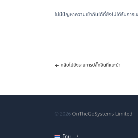
ไม่มีปัญหาความเข้ากันได้ที่ยังไม่ได้รับการ
กลับไปยังรายการปลั๊กอินที่แนะนำ
(เป
© 2026
OnTheGoSystems Limited
ใน
หน
ไทย