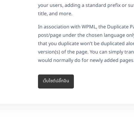
your users, adding a standard prefix or suf
title, and more.
In association with WPML, the Duplicate P
post/page under the chosen language only
that you duplicate won’t be duplicated alo
version(s) of the page. You can simply tra
would normally do for newly added pages
เว็บไซต์ปลั๊กอิน