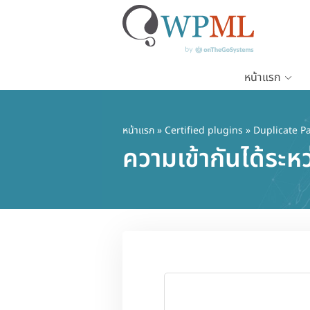
หน้าแรก
ข้าม
ไป
ยัง
หน้าแรก
»
Certified plugins
» Duplicate P
เนื้อหา
ความเข้ากันได้ระ
หลัก