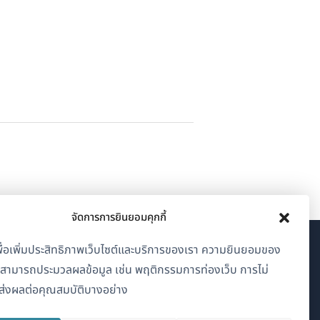
จัดการการยินยอมคุกกี้
้เพื่อเพิ่มประสิทธิภาพเว็บไซต์และบริการของเรา ความยินยอมของ
เกี่ยวกับ WPML
าสามารถประมวลผลข้อมูล เช่น พฤติกรรมการท่องเว็บ การไม่
GDPR และนโยบายความเป็นส่วนตัว
่งผลต่อคุณสมบัติบางอย่าง
(เปิด
เข้าร่วมทีมของเรา