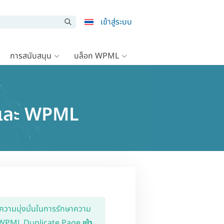
เข้าสู่ระบบ
การสนับสนุน
บล็อก WPML
e และ WPML
กความมุ่งมั่นในการรักษาความ
กับ WPML Duplicate Page
เข้า