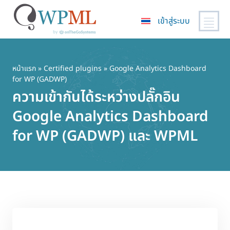
เข้าสู่ระบบ
ข้าม
ไป
ยัง
หน้าแรก
»
Certified plugins
» Google Analytics Dashboard
for WP (GADWP)
เนื้อหา
ความเข้ากันได้ระหว่างปลั๊กอิน
หลัก
Google Analytics Dashboard
for WP (GADWP) และ WPML