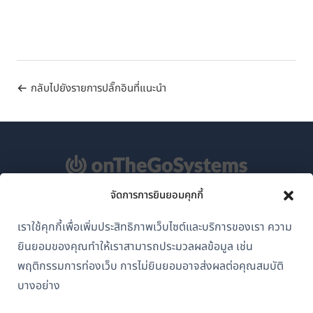
กลับไปยังรายการปลั๊กอินที่แนะนำ
จัดการการยินยอมคุกกี้
เกี่ยวกับ WPML
เราใช้คุกกี้เพื่อเพิ่มประสิทธิภาพเว็บไซต์และบริการของเรา ความ
GDPR และนโยบายความเป็นส่วนตัว
ยินยอมของคุณทำให้เราสามารถประมวลผลข้อมูล เช่น
(เปิด
เข้าร่วมทีมของเรา
พฤติกรรมการท่องเว็บ การไม่ยินยอมอาจส่งผลต่อคุณสมบัติ
ใน
บางอย่าง
(เปิด
(เปิด
(เปิด
หน้าต่าง
ใน
ใน
ใน