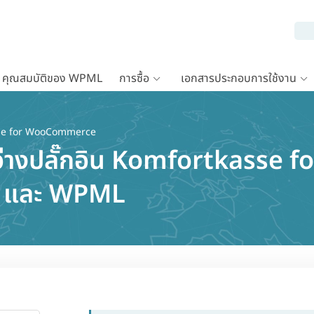
คุณสมบัติของ WPML
การซื้อ
เอกสารประกอบการใช้งาน
se for WooCommerce
หว่างปลั๊กอิน Komfortkasse f
และ WPML