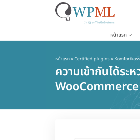
หน้าแรก
ข้าม
ไป
ยัง
หน้าแรก
»
Certified plugins
» Komfortkas
เนื้อหา
ความเข้ากันได้ระ
หลัก
WooCommerce 