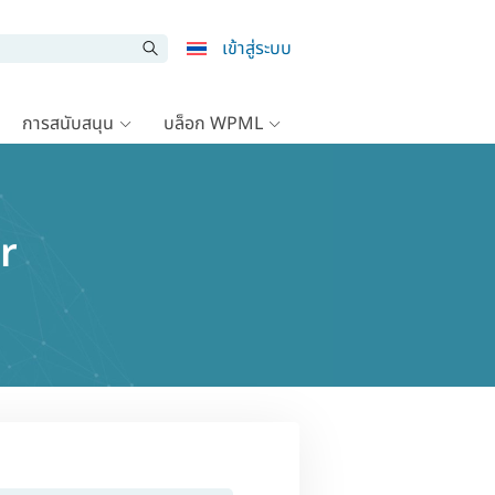
เข้าสู่ระบบ
การสนับสนุน
บล็อก WPML
or