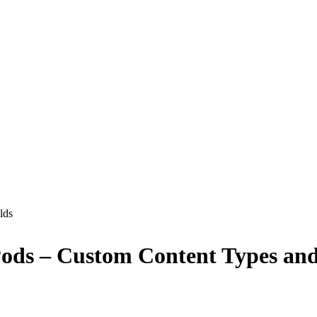
lds
 Pods – Custom Content Types 