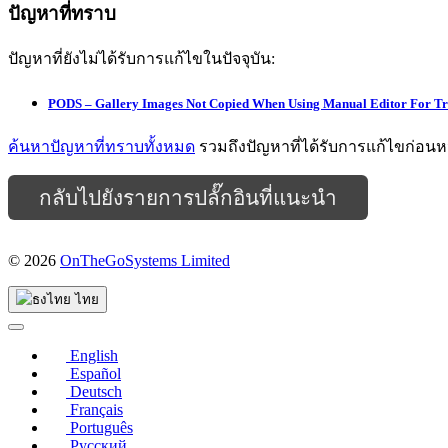
ปัญหาที่ทราบ
ปัญหาที่ยังไม่ได้รับการแก้ไขในปัจจุบัน:
PODS – Gallery Images Not Copied When Using Manual Editor For Tr
ค้นหาปัญหาที่ทราบทั้งหมด
รวมถึงปัญหาที่ได้รับการแก้ไขก่อนหน้
กลับไปยังรายการปลั๊กอินที่แนะนำ
© 2026
OnTheGoSystems Limited
(เปิด
ใน
ไทย
หน้าต่าง
ใหม่)
English
Español
Deutsch
Français
Português
Русский