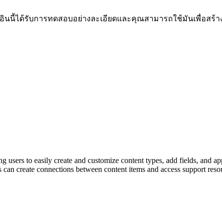
กอินนี้ได้รับการทดสอบอย่างละเอียดและคุณสามารถใช้มันเพื่อสร
ers to easily create and customize content types, add fields, and apply
 can create connections between content items and access support resou