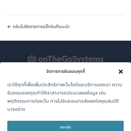
กลับไปยังรายการปลั๊กอินที่แนะนำ
จัดการการยินยอมคุกกี้
เกี่ยวกับ WPML
เราใช้คุกกี้เพื่อเพิ่มประสิทธิภาพเว็บไซต์และบริการของเรา ความ
GDPR และนโยบายความเป็นส่วนตัว
ยินยอมของคุณทำให้เราสามารถประมวลผลข้อมูล เช่น
(เปิด
พฤติกรรมการท่องเว็บ การไม่ยินยอมอาจส่งผลต่อคุณสมบัติ
เข้าร่วมทีมของเรา
ใน
บางอย่าง
(เปิด
(เปิด
(เปิด
หน้าต่าง
ใน
ใน
ใน
ใหม่)
หน้าต่าง
หน้าต่าง
หน้าต่าง
ยอมรับ