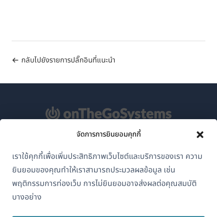
กลับไปยังรายการปลั๊กอินที่แนะนำ
จัดการการยินยอมคุกกี้
เกี่ยวกับ WPML
เราใช้คุกกี้เพื่อเพิ่มประสิทธิภาพเว็บไซต์และบริการของเรา ความ
GDPR และนโยบายความเป็นส่วนตัว
ยินยอมของคุณทำให้เราสามารถประมวลผลข้อมูล เช่น
(เปิด
เข้าร่วมทีมของเรา
พฤติกรรมการท่องเว็บ การไม่ยินยอมอาจส่งผลต่อคุณสมบัติ
ใน
บางอย่าง
(เปิด
(เปิด
(เปิด
หน้าต่าง
ใน
ใน
ใน